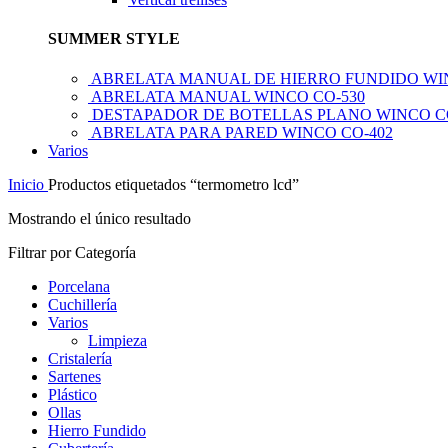
SUMMER STYLE
ABRELATA MANUAL DE HIERRO FUNDIDO WI
ABRELATA MANUAL WINCO CO-530
DESTAPADOR DE BOTELLAS PLANO WINCO C
ABRELATA PARA PARED WINCO CO-402
Varios
Inicio
Productos etiquetados “termometro lcd”
Mostrando el único resultado
Filtrar por Categoría
Porcelana
Cuchillería
Varios
Limpieza
Cristalería
Sartenes
Plástico
Ollas
Hierro Fundido