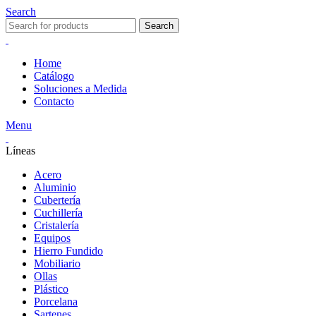
Search
Search
Home
Catálogo
Soluciones a Medida
Contacto
Menu
Líneas
Acero
Aluminio
Cubertería
Cuchillería
Cristalería
Equipos
Hierro Fundido
Mobiliario
Ollas
Plástico
Porcelana
Sartenes