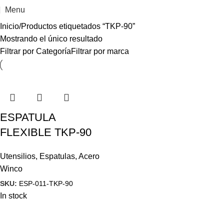
Menu
Inicio
Productos etiquetados “TKP-90”
Mostrando el único resultado
Filtrar por Categoría
Filtrar por marca
ESPATULA
FLEXIBLE TKP-90
Utensilios
,
Espatulas
,
Acero
Winco
SKU:
ESP-011-TKP-90
In stock