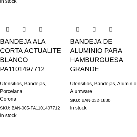
In stock
BANDEJA ALA
BANDEJA DE
CORTA ACTUALITE
ALUMINIO PARA
BLANCO
HAMBURGUESA
PA1101497712
GRANDE
Utensilios
,
Bandejas
,
Utensilios
,
Bandejas
,
Aluminio
Porcelana
Alumware
Corona
SKU:
BAN-032-1830
In stock
SKU:
BAN-005-PA1101497712
In stock