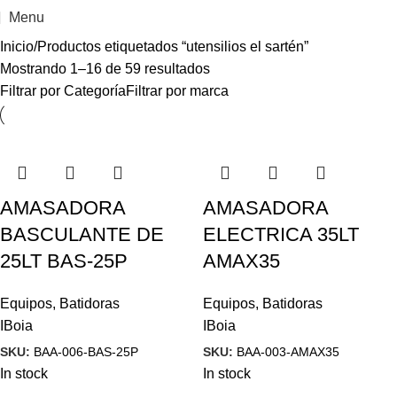
Menu
Inicio
Productos etiquetados “utensilios el sartén”
Mostrando 1–16 de 59 resultados
Filtrar por Categoría
Filtrar por marca
AMASADORA
AMASADORA
BASCULANTE DE
ELECTRICA 35LT
25LT BAS-25P
AMAX35
Equipos
,
Batidoras
Equipos
,
Batidoras
IBoia
IBoia
SKU:
BAA-006-BAS-25P
SKU:
BAA-003-AMAX35
In stock
In stock