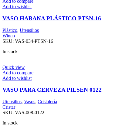
Add to compare
Add to wishlist
VASO HABANA PLÁSTICO PTSN-16
Plástico
,
Utensilios
Winco
SKU:
VAS-034-PTSN-16
In stock
Quick view
Add to compare
Add to wishlist
VASO PARA CERVEZA PILSEN 0122
Utensilios
,
Vasos
,
Cristalería
Cristar
SKU:
VAS-008-0122
In stock