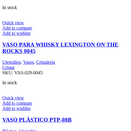
In stock
Quick view
Add to compare
Add to wishlist
VASO PARA WHISKY LEXINGTON ON THE
ROCKS 0045
Utensilios
,
Vasos
,
Cristalería
Cristar
SKU:
VAS-029-0045
In stock
Quick view
Add to compare
Add to wishlist
VASO PLÁSTICO PTP-08B