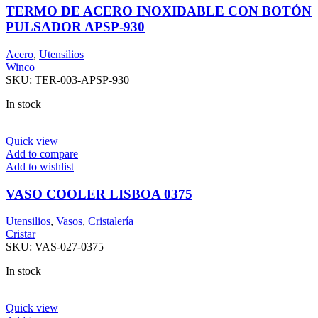
TERMO DE ACERO INOXIDABLE CON BOTÓN
PULSADOR APSP-930
Acero
,
Utensilios
Winco
SKU:
TER-003-APSP-930
In stock
Quick view
Add to compare
Add to wishlist
VASO COOLER LISBOA 0375
Utensilios
,
Vasos
,
Cristalería
Cristar
SKU:
VAS-027-0375
In stock
Quick view