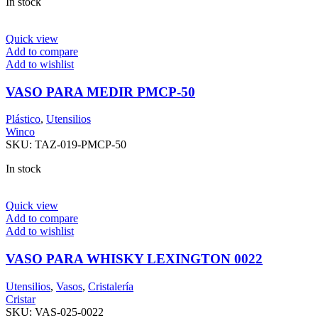
In stock
Quick view
Add to compare
Add to wishlist
VASO PARA MEDIR PMCP-50
Plástico
,
Utensilios
Winco
SKU:
TAZ-019-PMCP-50
In stock
Quick view
Add to compare
Add to wishlist
VASO PARA WHISKY LEXINGTON 0022
Utensilios
,
Vasos
,
Cristalería
Cristar
SKU:
VAS-025-0022