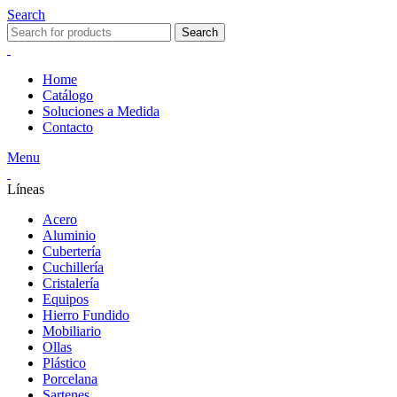
Search
Search
Home
Catálogo
Soluciones a Medida
Contacto
Menu
Líneas
Acero
Aluminio
Cubertería
Cuchillería
Cristalería
Equipos
Hierro Fundido
Mobiliario
Ollas
Plástico
Porcelana
Sartenes