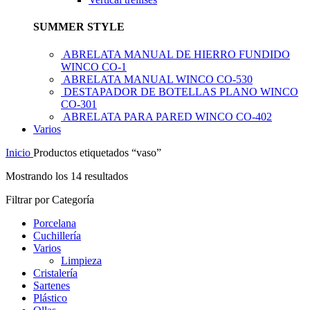
SUMMER STYLE
ABRELATA MANUAL DE HIERRO FUNDIDO
WINCO CO-1
ABRELATA MANUAL WINCO CO-530
DESTAPADOR DE BOTELLAS PLANO WINCO
CO-301
ABRELATA PARA PARED WINCO CO-402
Varios
Inicio
Productos etiquetados “vaso”
Mostrando los 14 resultados
Filtrar por Categoría
Porcelana
Cuchillería
Varios
Limpieza
Cristalería
Sartenes
Plástico