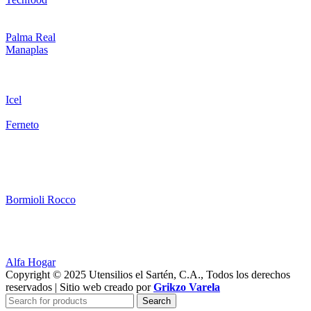
Palma Real
Manaplas
Icel
Ferneto
Bormioli Rocco
Alfa Hogar
Copyright © 2025 Utensilios el Sartén, C.A., Todos los derechos
reservados | Sitio web creado por
Grikzo Varela
Search