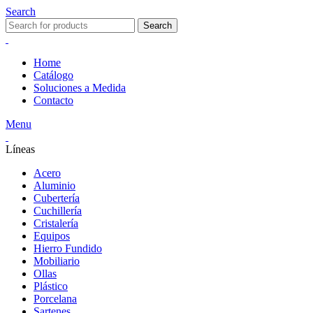
Search
Search
Home
Catálogo
Soluciones a Medida
Contacto
Menu
Líneas
Acero
Aluminio
Cubertería
Cuchillería
Cristalería
Equipos
Hierro Fundido
Mobiliario
Ollas
Plástico
Porcelana
Sartenes