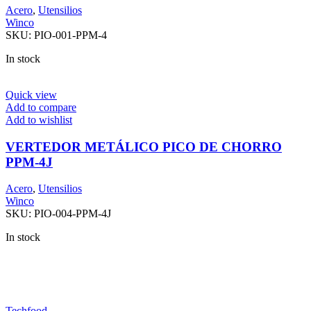
Acero
,
Utensilios
Winco
SKU:
PIO-001-PPM-4
In stock
Quick view
Add to compare
Add to wishlist
VERTEDOR METÁLICO PICO DE CHORRO
PPM-4J
Acero
,
Utensilios
Winco
SKU:
PIO-004-PPM-4J
In stock
Techfood