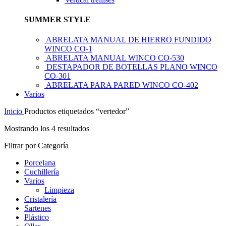
SUMMER STYLE
ABRELATA MANUAL DE HIERRO FUNDIDO
WINCO CO-1
ABRELATA MANUAL WINCO CO-530
DESTAPADOR DE BOTELLAS PLANO WINCO
CO-301
ABRELATA PARA PARED WINCO CO-402
Varios
Inicio
Productos etiquetados “vertedor”
Mostrando los 4 resultados
Filtrar por Categoría
Porcelana
Cuchillería
Varios
Limpieza
Cristalería
Sartenes
Plástico