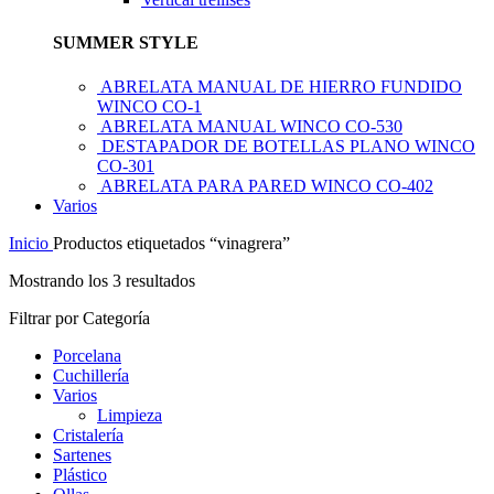
SUMMER STYLE
ABRELATA MANUAL DE HIERRO FUNDIDO
WINCO CO-1
ABRELATA MANUAL WINCO CO-530
DESTAPADOR DE BOTELLAS PLANO WINCO
CO-301
ABRELATA PARA PARED WINCO CO-402
Varios
Inicio
Productos etiquetados “vinagrera”
Mostrando los 3 resultados
Filtrar por Categoría
Porcelana
Cuchillería
Varios
Limpieza
Cristalería
Sartenes
Plástico