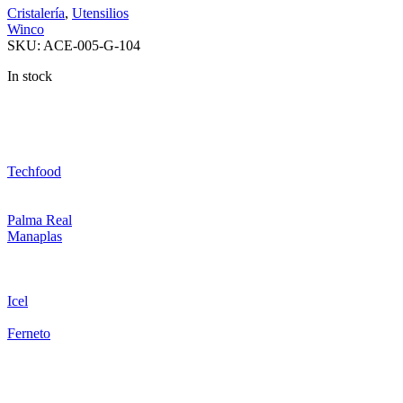
Cristalería
,
Utensilios
Winco
SKU:
ACE-005-G-104
In stock
Techfood
Palma Real
Manaplas
Icel
Ferneto