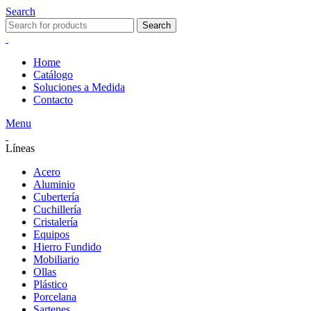
Search
Search
Home
Catálogo
Soluciones a Medida
Contacto
Menu
Líneas
Acero
Aluminio
Cubertería
Cuchillería
Cristalería
Equipos
Hierro Fundido
Mobiliario
Ollas
Plástico
Porcelana
Sartenes