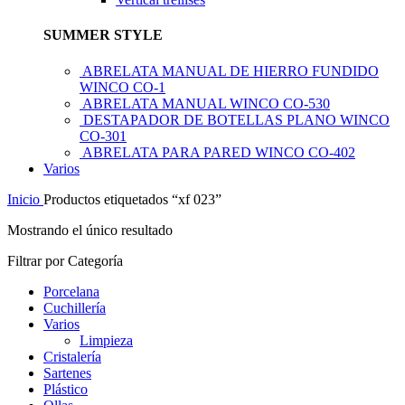
SUMMER STYLE
ABRELATA MANUAL DE HIERRO FUNDIDO
WINCO CO-1
ABRELATA MANUAL WINCO CO-530
DESTAPADOR DE BOTELLAS PLANO WINCO
CO-301
ABRELATA PARA PARED WINCO CO-402
Varios
Inicio
Productos etiquetados “xf 023”
Mostrando el único resultado
Filtrar por Categoría
Porcelana
Cuchillería
Varios
Limpieza
Cristalería
Sartenes
Plástico