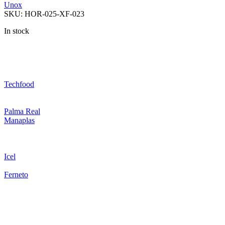
Unox
SKU:
HOR-025-XF-023
In stock
Techfood
Palma Real
Manaplas
Icel
Ferneto