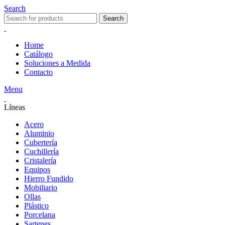
Search
Search
Home
Catálogo
Soluciones a Medida
Contacto
Menu
Líneas
Acero
Aluminio
Cubertería
Cuchillería
Cristalería
Equipos
Hierro Fundido
Mobiliario
Ollas
Plástico
Porcelana
Sartenes