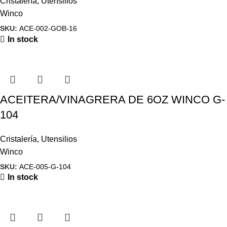
Cristalería
,
Utensilios
Winco
SKU:
ACE-002-GOB-16
In stock
ACEITERA/VINAGRERA DE 6OZ WINCO G-
104
Cristalería
,
Utensilios
Winco
SKU:
ACE-005-G-104
In stock