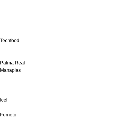
Techfood
Palma Real
Manaplas
Icel
Ferneto