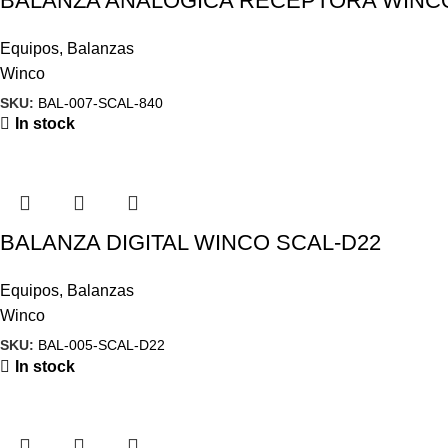
BALANZA ANALOGICA RECEPTORA WINCO
Equipos
,
Balanzas
Winco
SKU:
BAL-007-SCAL-840
In stock
BALANZA DIGITAL WINCO SCAL-D22
Equipos
,
Balanzas
Winco
SKU:
BAL-005-SCAL-D22
In stock