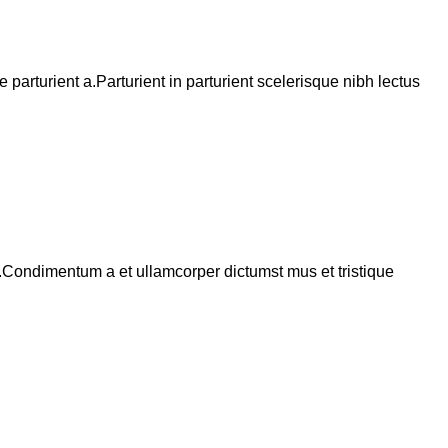
arturient a.Parturient in parturient scelerisque nibh lectus
s.Condimentum a et ullamcorper dictumst mus et tristique