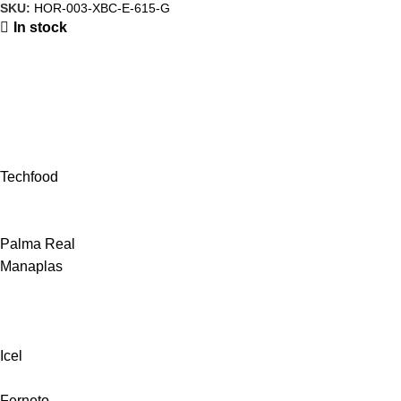
SKU:
HOR-003-XBC-E-615-G
In stock
Techfood
Palma Real
Manaplas
Icel
Ferneto