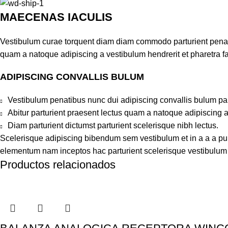
MAECENAS IACULIS
Vestibulum curae torquent diam diam commodo parturient penatib
quam a natoque adipiscing a vestibulum hendrerit et pharetra 
ADIPISCING CONVALLIS BULUM
Vestibulum penatibus nunc dui adipiscing convallis bulum pa
Abitur parturient praesent lectus quam a natoque adipiscing 
Diam parturient dictumst parturient scelerisque nibh lectus.
Scelerisque adipiscing bibendum sem vestibulum et in a a a puru
elementum nam inceptos hac parturient scelerisque vestibulum a
Productos relacionados