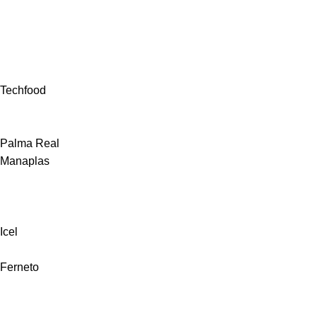
Techfood
Palma Real
Manaplas
Icel
Ferneto