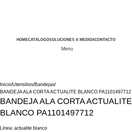
HOME
CATÁLOGO
SOLUCIONES A MEDIDA
CONTACTO
Menu
Líneas
Inicio
Utensilios
Bandejas
BANDEJA ALA CORTA ACTUALITE BLANCO PA1101497712
BANDEJA ALA CORTA ACTUALITE
BLANCO PA1101497712
Línea: actualite blanco