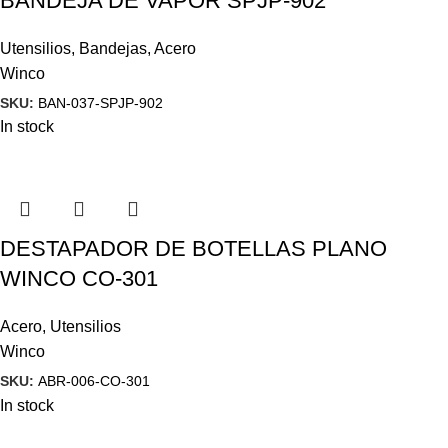
BANDEJA DE VAPOR SPJP-902
Utensilios
,
Bandejas
,
Acero
Winco
SKU:
BAN-037-SPJP-902
In stock
DESTAPADOR DE BOTELLAS PLANO
WINCO CO-301
Acero
,
Utensilios
Winco
SKU:
ABR-006-CO-301
In stock