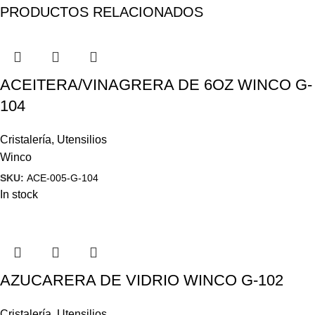
PRODUCTOS RELACIONADOS
ACEITERA/VINAGRERA DE 6OZ WINCO G-
104
Cristalería
,
Utensilios
Winco
SKU:
ACE-005-G-104
In stock
AZUCARERA DE VIDRIO WINCO G-102
Cristalería
,
Utensilios