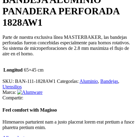
PANADERA PERFORADA
1828AW1
Parte de nuestra exclusiva línea MASTERBAKER, las bandejas
perforadas fueron concebidas especialmente para hornos rotativos.
Su sistema de microperforaciones de 2.8 mm maximiza el flujo de
aire en el horno.
Longitud
65×45 cm
SKU:
BAN-111-1828AW1
Categorías:
Aluminio
,
Bandejas
,
Utensilios
Marca:
Compartir:
Feel comfort with Magisso
Himenaeos parturient nam a justo placerat lorem erat pretium a fusce
pharetra pretium enim.