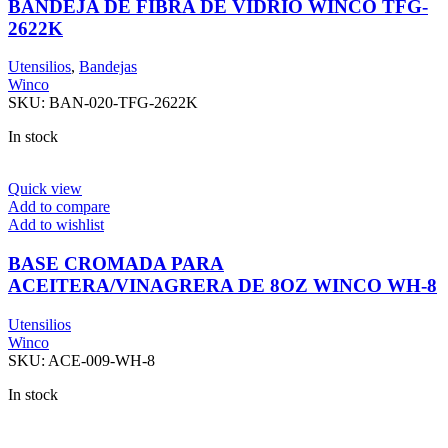
BANDEJA DE FIBRA DE VIDRIO WINCO TFG-
2622K
Utensilios
,
Bandejas
Winco
SKU:
BAN-020-TFG-2622K
In stock
Quick view
Add to compare
Add to wishlist
BASE CROMADA PARA
ACEITERA/VINAGRERA DE 8OZ WINCO WH-8
Utensilios
Winco
SKU:
ACE-009-WH-8
In stock