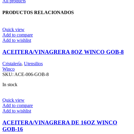
All products
PRODUCTOS RELACIONADOS
Quick view
Add to compare
Add to wishlist
ACEITERA/VINAGRERA 8OZ WINCO GOB-8
Cristalería
,
Utensilios
Winco
SKU:
ACE-006-GOB-8
In stock
Quick view
Add to compare
Add to wishlist
ACEITERA/VINAGRERA DE 16OZ WINCO
GOB-16