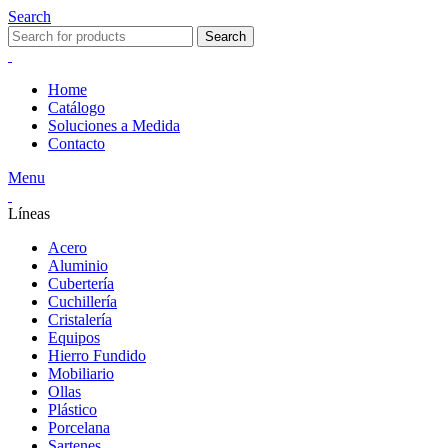
Search
Search
Home
Catálogo
Soluciones a Medida
Contacto
Menu
Líneas
Acero
Aluminio
Cubertería
Cuchillería
Cristalería
Equipos
Hierro Fundido
Mobiliario
Ollas
Plástico
Porcelana
Sartenes