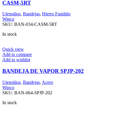
CASM-5RT
Utensilios
,
Bandejas
,
Hierro Fundido
Winco
SKU:
BAN-034-CASM-5RT
In stock
Quick view
Add to compare
Add to wishlist
BANDEJA DE VAPOR SPJP-202
Utensilios
,
Bandejas
,
Acero
Winco
SKU:
BAN-064-SPJP-202
In stock