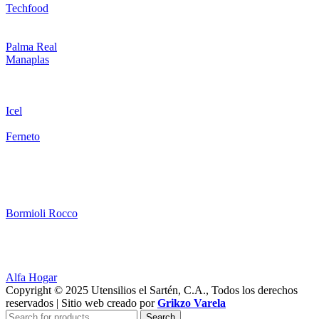
Techfood
Palma Real
Manaplas
Icel
Ferneto
Bormioli Rocco
Alfa Hogar
Copyright © 2025 Utensilios el Sartén, C.A., Todos los derechos
reservados | Sitio web creado por
Grikzo Varela
Search