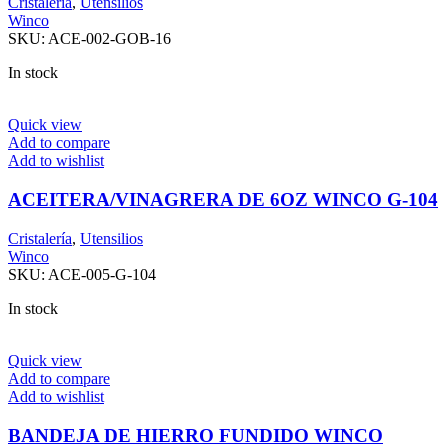
Cristalería
,
Utensilios
Winco
SKU:
ACE-002-GOB-16
In stock
Quick view
Add to compare
Add to wishlist
ACEITERA/VINAGRERA DE 6OZ WINCO G-104
Cristalería
,
Utensilios
Winco
SKU:
ACE-005-G-104
In stock
Quick view
Add to compare
Add to wishlist
BANDEJA DE HIERRO FUNDIDO WINCO