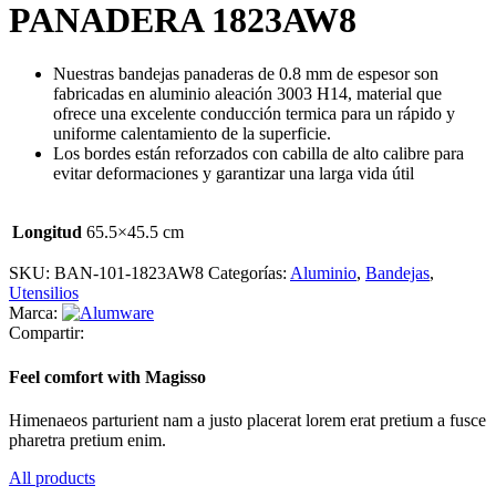
PANADERA 1823AW8
Nuestras bandejas panaderas de 0.8 mm de espesor son
fabricadas en aluminio aleación 3003 H14, material que
ofrece una excelente conducción termica para un rápido y
uniforme calentamiento de la superficie.
Los bordes están reforzados con cabilla de alto calibre para
evitar deformaciones y garantizar una larga vida útil
Longitud
65.5×45.5 cm
SKU:
BAN-101-1823AW8
Categorías:
Aluminio
,
Bandejas
,
Utensilios
Marca:
Compartir:
Feel comfort with Magisso
Himenaeos parturient nam a justo placerat lorem erat pretium a fusce
pharetra pretium enim.
All products