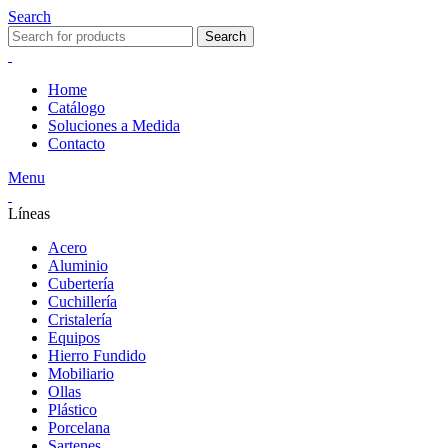
Search
Search
Home
Catálogo
Soluciones a Medida
Contacto
Menu
Líneas
Acero
Aluminio
Cubertería
Cuchillería
Cristalería
Equipos
Hierro Fundido
Mobiliario
Ollas
Plástico
Porcelana
Sartenes