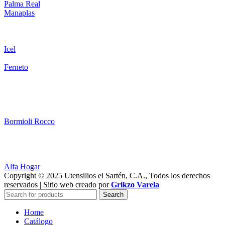
Palma Real
Manaplas
Icel
Ferneto
Bormioli Rocco
Alfa Hogar
Copyright © 2025 Utensilios el Sartén, C.A., Todos los derechos
reservados | Sitio web creado por
Grikzo Varela
Search
Home
Catálogo