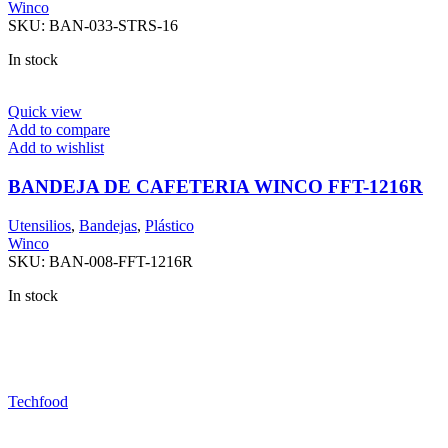
Winco
SKU:
BAN-033-STRS-16
In stock
Quick view
Add to compare
Add to wishlist
BANDEJA DE CAFETERIA WINCO FFT-1216R
Utensilios
,
Bandejas
,
Plástico
Winco
SKU:
BAN-008-FFT-1216R
In stock
Techfood