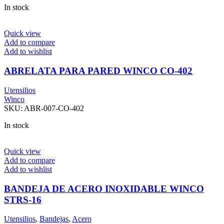
In stock
Quick view
Add to compare
Add to wishlist
ABRELATA PARA PARED WINCO CO-402
Utensilios
Winco
SKU:
ABR-007-CO-402
In stock
Quick view
Add to compare
Add to wishlist
BANDEJA DE ACERO INOXIDABLE WINCO
STRS-16
Utensilios
,
Bandejas
,
Acero