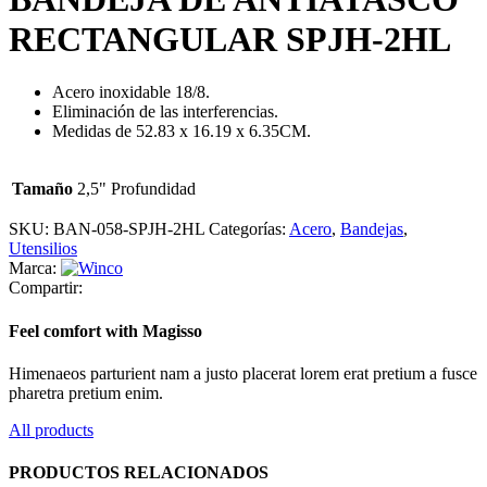
RECTANGULAR SPJH-2HL
Acero inoxidable 18/8.
Eliminación de las interferencias.
Medidas de 52.83 x 16.19 x 6.35CM.
Tamaño
2,5" Profundidad
SKU:
BAN-058-SPJH-2HL
Categorías:
Acero
,
Bandejas
,
Utensilios
Marca:
Compartir:
Feel comfort with Magisso
Himenaeos parturient nam a justo placerat lorem erat pretium a fusce
pharetra pretium enim.
All products
PRODUCTOS RELACIONADOS