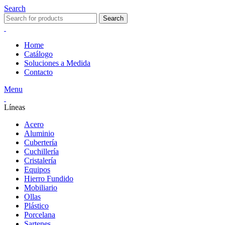
Search
Search
Home
Catálogo
Soluciones a Medida
Contacto
Menu
Líneas
Acero
Aluminio
Cubertería
Cuchillería
Cristalería
Equipos
Hierro Fundido
Mobiliario
Ollas
Plástico
Porcelana
Sartenes