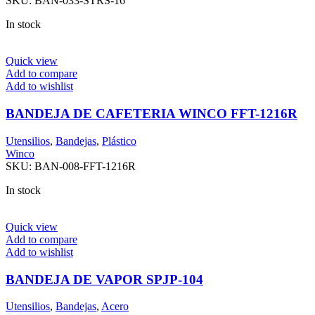
SKU:
BAN-033-STRS-16
In stock
Quick view
Add to compare
Add to wishlist
BANDEJA DE CAFETERIA WINCO FFT-1216R
Utensilios
,
Bandejas
,
Plástico
Winco
SKU:
BAN-008-FFT-1216R
In stock
Quick view
Add to compare
Add to wishlist
BANDEJA DE VAPOR SPJP-104
Utensilios
,
Bandejas
,
Acero