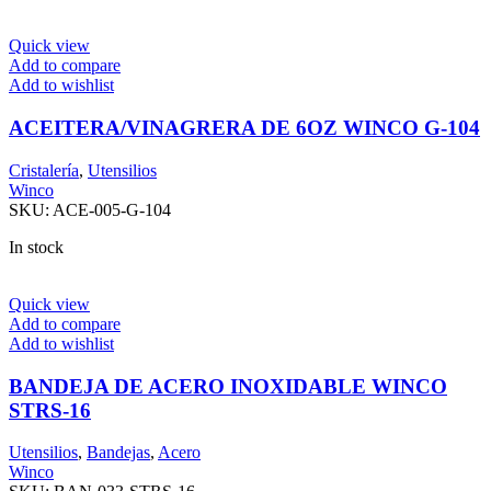
Quick view
Add to compare
Add to wishlist
ACEITERA/VINAGRERA DE 6OZ WINCO G-104
Cristalería
,
Utensilios
Winco
SKU:
ACE-005-G-104
In stock
Quick view
Add to compare
Add to wishlist
BANDEJA DE ACERO INOXIDABLE WINCO
STRS-16
Utensilios
,
Bandejas
,
Acero
Winco