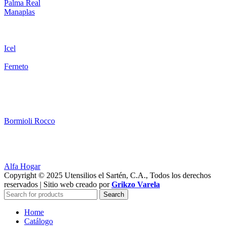
Palma Real
Manaplas
Icel
Ferneto
Bormioli Rocco
Alfa Hogar
Copyright © 2025 Utensilios el Sartén, C.A., Todos los derechos
reservados | Sitio web creado por
Grikzo Varela
Search
Home
Catálogo