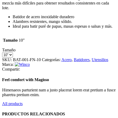
mezcla más difíciles para obtener resultados consistentes en cada
lote.
Batidor de acero inoxidable duradero
Alambres resistentes, mango sólido.
Ideal para batir puré de papas, masas espesas o salsas y más.
Tamaño
10"
Tamaño
SKU:
BAT-001-FN-10
Categorías:
Acero
,
Batidores
,
Utensilios
Marca:
Compartir:
Feel comfort with Magisso
Himenaeos parturient nam a justo placerat lorem erat pretium a fusce
pharetra pretium enim.
All products
PRODUCTOS RELACIONADOS