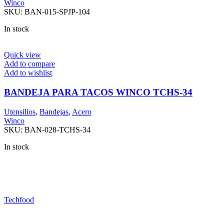
Winco
SKU:
BAN-015-SPJP-104
In stock
Quick view
Add to compare
Add to wishlist
BANDEJA PARA TACOS WINCO TCHS-34
Utensilios
,
Bandejas
,
Acero
Winco
SKU:
BAN-028-TCHS-34
In stock
Techfood