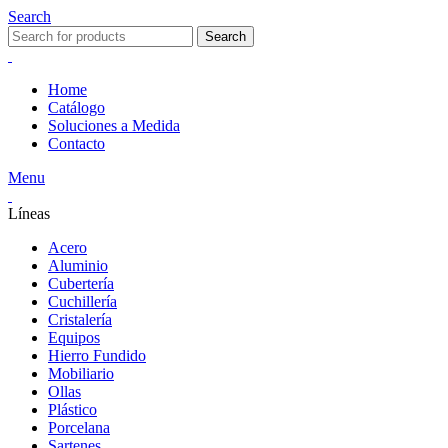
Search
Search
Home
Catálogo
Soluciones a Medida
Contacto
Menu
Líneas
Acero
Aluminio
Cubertería
Cuchillería
Cristalería
Equipos
Hierro Fundido
Mobiliario
Ollas
Plástico
Porcelana
Sartenes