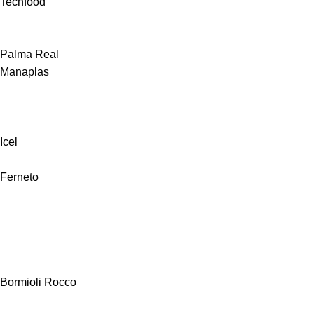
Techfood
Palma Real
Manaplas
Icel
Ferneto
Bormioli Rocco