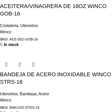
ACEITERA/VINAGRERA DE 16OZ WINCO
GOB-16
Cristalería
,
Utensilios
Winco
SKU:
ACE-002-GOB-16
In stock
BANDEJA DE ACERO INOXIDABLE WINCO
STRS-16
Utensilios
,
Bandejas
,
Acero
Winco
SKU:
BAN-033-STRS-16