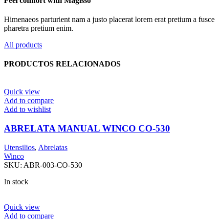
Feel comfort with Magisso
Himenaeos parturient nam a justo placerat lorem erat pretium a fusce
pharetra pretium enim.
All products
PRODUCTOS RELACIONADOS
Quick view
Add to compare
Add to wishlist
ABRELATA MANUAL WINCO CO-530
Utensilios
,
Abrelatas
Winco
SKU:
ABR-003-CO-530
In stock
Quick view
Add to compare