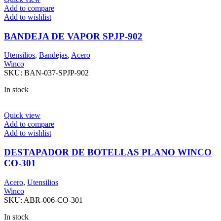
Add to compare
Add to wishlist
BANDEJA DE VAPOR SPJP-902
Utensilios
,
Bandejas
,
Acero
Winco
SKU:
BAN-037-SPJP-902
In stock
Quick view
Add to compare
Add to wishlist
DESTAPADOR DE BOTELLAS PLANO WINCO
CO-301
Acero
,
Utensilios
Winco
SKU:
ABR-006-CO-301
In stock