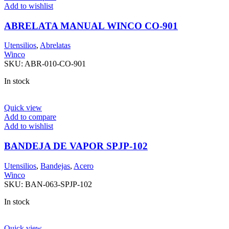
Add to wishlist
ABRELATA MANUAL WINCO CO-901
Utensilios
,
Abrelatas
Winco
SKU:
ABR-010-CO-901
In stock
Quick view
Add to compare
Add to wishlist
BANDEJA DE VAPOR SPJP-102
Utensilios
,
Bandejas
,
Acero
Winco
SKU:
BAN-063-SPJP-102
In stock
Quick view