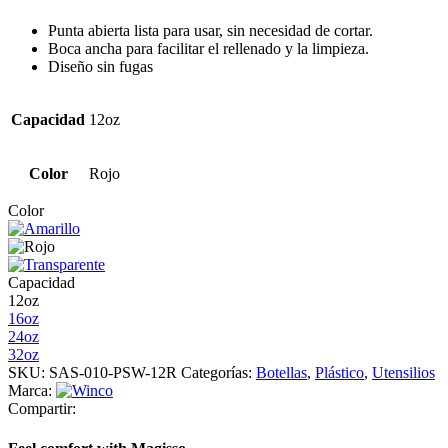
Punta abierta lista para usar, sin necesidad de cortar.
Boca ancha para facilitar el rellenado y la limpieza.
Diseño sin fugas
Capacidad
12oz
Color
Rojo
Color
Capacidad
12oz
16oz
24oz
32oz
SKU:
SAS-010-PSW-12R
Categorías:
Botellas
,
Plástico
,
Utensilios
Marca:
Compartir: