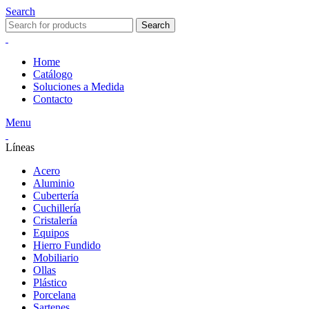
Search
Search
Home
Catálogo
Soluciones a Medida
Contacto
Menu
Líneas
Acero
Aluminio
Cubertería
Cuchillería
Cristalería
Equipos
Hierro Fundido
Mobiliario
Ollas
Plástico
Porcelana
Sartenes