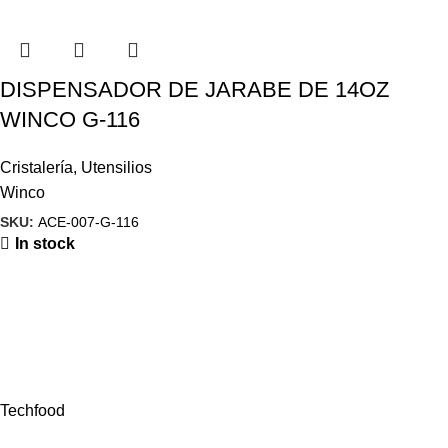
DISPENSADOR DE JARABE DE 14OZ
WINCO G-116
Cristalería
,
Utensilios
Winco
SKU:
ACE-007-G-116
In stock
Techfood