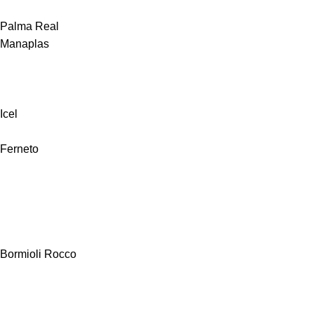
Palma Real
Manaplas
Icel
Ferneto
Bormioli Rocco