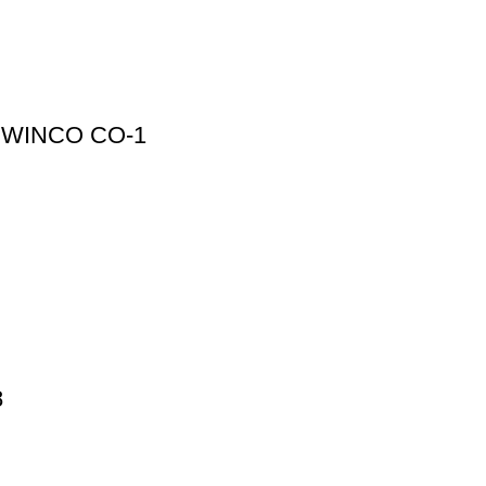
 WINCO CO-1
8