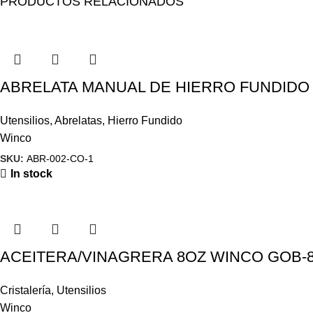
PRODUCTOS RELACIONADOS
ABRELATA MANUAL DE HIERRO FUNDIDO
Utensilios
,
Abrelatas
,
Hierro Fundido
Winco
SKU:
ABR-002-CO-1
In stock
ACEITERA/VINAGRERA 8OZ WINCO GOB-
Cristalería
,
Utensilios
Winco