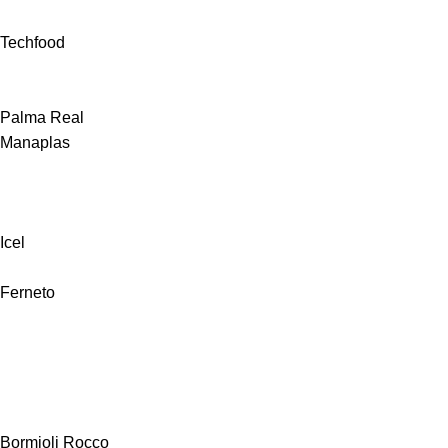
Techfood
Palma Real
Manaplas
Icel
Ferneto
Bormioli Rocco