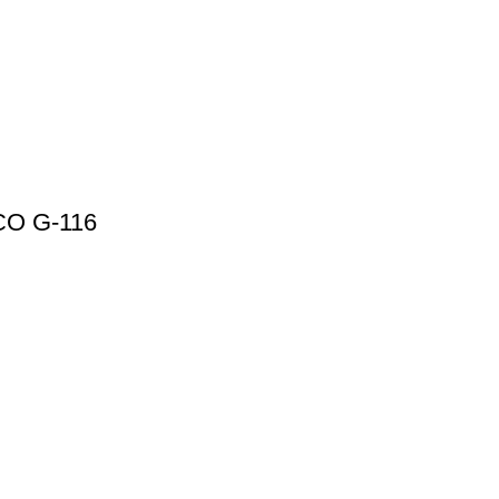
O G-116