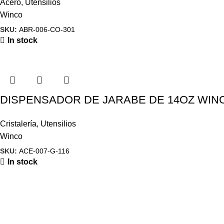
Acero
,
Utensilios
Winco
SKU:
ABR-006-CO-301
In stock
DISPENSADOR DE JARABE DE 14OZ WINC
Cristalería
,
Utensilios
Winco
SKU:
ACE-007-G-116
In stock