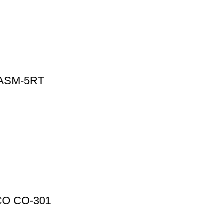
ASM-5RT
O CO-301