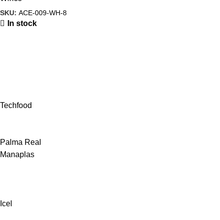
SKU:
ACE-009-WH-8
In stock
Techfood
Palma Real
Manaplas
Icel