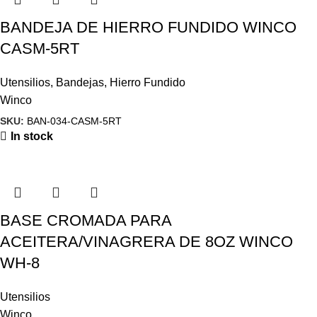
BANDEJA DE HIERRO FUNDIDO WINCO
CASM-5RT
Utensilios
,
Bandejas
,
Hierro Fundido
Winco
SKU:
BAN-034-CASM-5RT
In stock
BASE CROMADA PARA
ACEITERA/VINAGRERA DE 8OZ WINCO
WH-8
Utensilios
Winco