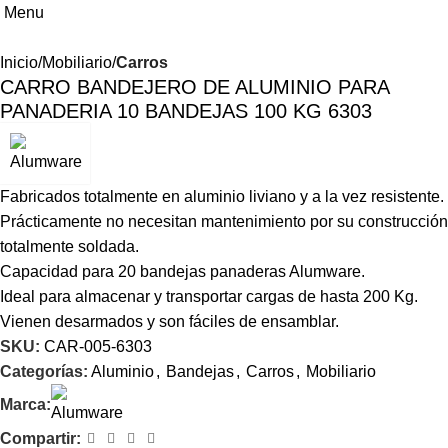
Menu
Inicio
Mobiliario
Carros
CARRO BANDEJERO DE ALUMINIO PARA
PANADERIA 10 BANDEJAS 100 KG 6303
Fabricados totalmente en aluminio liviano y a la vez resistente.
Prácticamente no necesitan mantenimiento por su construcción
totalmente soldada.
Capacidad para 20 bandejas panaderas Alumware.
Ideal para almacenar y transportar cargas de hasta 200 Kg.
Vienen desarmados y son fáciles de ensamblar.
SKU:
CAR-005-6303
Categorías:
Aluminio
,
Bandejas
,
Carros
,
Mobiliario
Marca:
Compartir: