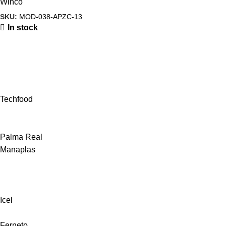
Winco
SKU:
MOD-038-APZC-13
In stock
Techfood
Palma Real
Manaplas
Icel
Ferneto