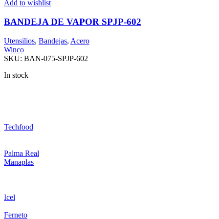
Add to wishlist
BANDEJA DE VAPOR SPJP-602
Utensilios
,
Bandejas
,
Acero
Winco
SKU:
BAN-075-SPJP-602
In stock
Techfood
Palma Real
Manaplas
Icel
Ferneto