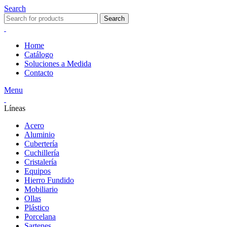
Search
Search
Home
Catálogo
Soluciones a Medida
Contacto
Menu
Líneas
Acero
Aluminio
Cubertería
Cuchillería
Cristalería
Equipos
Hierro Fundido
Mobiliario
Ollas
Plástico
Porcelana
Sartenes