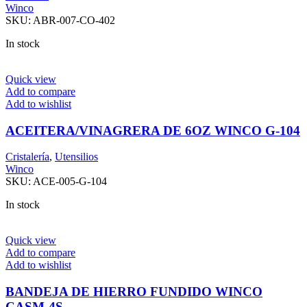
Winco
SKU:
ABR-007-CO-402
In stock
Quick view
Add to compare
Add to wishlist
ACEITERA/VINAGRERA DE 6OZ WINCO G-104
Cristalería
,
Utensilios
Winco
SKU:
ACE-005-G-104
In stock
Quick view
Add to compare
Add to wishlist
BANDEJA DE HIERRO FUNDIDO WINCO
CASM-4S