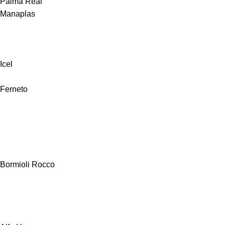
Palma Real
Manaplas
Icel
Ferneto
Bormioli Rocco