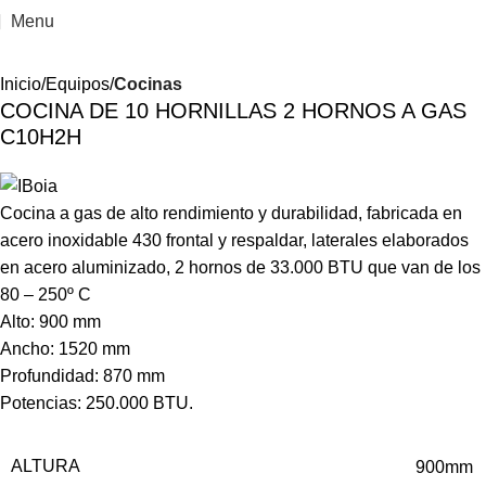
Menu
Inicio
Equipos
Cocinas
COCINA DE 10 HORNILLAS 2 HORNOS A GAS
C10H2H
Cocina a gas de alto rendimiento y durabilidad, fabricada en
acero inoxidable 430 frontal y respaldar, laterales elaborados
en acero aluminizado, 2 hornos de 33.000 BTU que van de los
80 – 250º C
Alto: 900 mm
Ancho: 1520 mm
Profundidad: 870 mm
Potencias: 250.000 BTU.
ALTURA
900mm