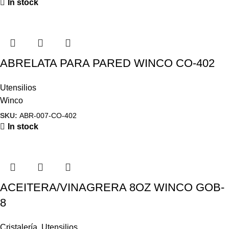
In stock
ABRELATA PARA PARED WINCO CO-402
Utensilios
Winco
SKU:
ABR-007-CO-402
In stock
ACEITERA/VINAGRERA 8OZ WINCO GOB-
8
Cristalería
,
Utensilios