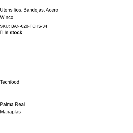
Utensilios
,
Bandejas
,
Acero
Winco
SKU:
BAN-028-TCHS-34
In stock
Techfood
Palma Real
Manaplas