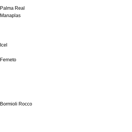
Palma Real
Manaplas
Icel
Ferneto
Bormioli Rocco