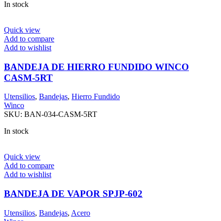
In stock
Quick view
Add to compare
Add to wishlist
BANDEJA DE HIERRO FUNDIDO WINCO
CASM-5RT
Utensilios
,
Bandejas
,
Hierro Fundido
Winco
SKU:
BAN-034-CASM-5RT
In stock
Quick view
Add to compare
Add to wishlist
BANDEJA DE VAPOR SPJP-602
Utensilios
,
Bandejas
,
Acero