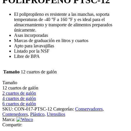
El polipropileno es resistente a las manchas, soporta
temperaturas de -40 °F a 160 °F y es ideal para el
almacenamiento y transporte de alimentos preparados
únicamente.
Asas incorporadas
Marcas de graduación en litros y cuartos
Apto para lavavajillas
Listado por la NSF
Libre de BPA
Tamaño
12 cuartos de galón
Tamaño
12 cuartos de galón
2 cuartos de galón
4 cuartos de galón
6 cuartos de galón
SKU:
CON-017-PTSC-12
Categorías:
Conservadores
,
Contenedores
,
Plástico
,
Utensilios
Marca:
Compartir: