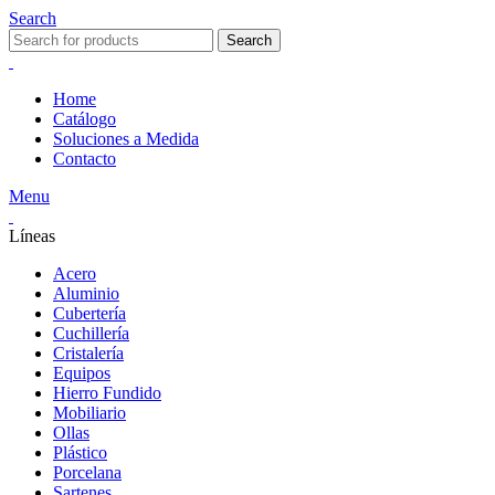
Search
Search
Home
Catálogo
Soluciones a Medida
Contacto
Menu
Líneas
Acero
Aluminio
Cubertería
Cuchillería
Cristalería
Equipos
Hierro Fundido
Mobiliario
Ollas
Plástico
Porcelana
Sartenes