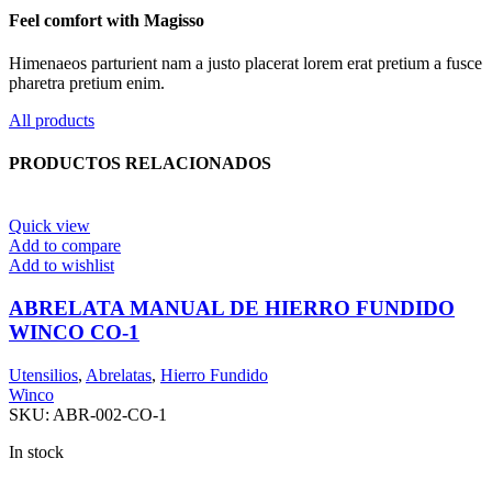
Feel comfort with Magisso
Himenaeos parturient nam a justo placerat lorem erat pretium a fusce
pharetra pretium enim.
All products
PRODUCTOS RELACIONADOS
Quick view
Add to compare
Add to wishlist
ABRELATA MANUAL DE HIERRO FUNDIDO
WINCO CO-1
Utensilios
,
Abrelatas
,
Hierro Fundido
Winco
SKU:
ABR-002-CO-1
In stock