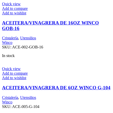
Quick view
Add to compare
Add to wishlist
ACEITERA/VINAGRERA DE 16OZ WINCO
GOB-16
Cristalería
,
Utensilios
Winco
SKU:
ACE-002-GOB-16
In stock
Quick view
Add to compare
Add to wishlist
ACEITERA/VINAGRERA DE 6OZ WINCO G-104
Cristalería
,
Utensilios
Winco
SKU:
ACE-005-G-104