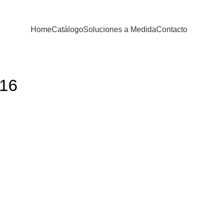
Home
Catálogo
Soluciones a Medida
Contacto
16