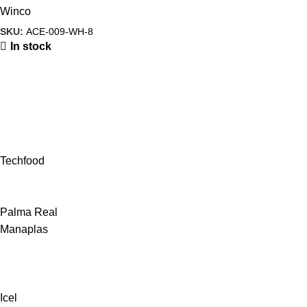
Winco
SKU:
ACE-009-WH-8
In stock
Techfood
Palma Real
Manaplas
Icel