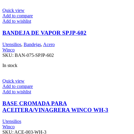
Quick view
Add to compare
Add to wishlist
BANDEJA DE VAPOR SPJP-602
Utensilios
,
Bandejas
,
Acero
Winco
SKU:
BAN-075-SPJP-602
In stock
Quick view
Add to compare
Add to wishlist
BASE CROMADA PARA
ACEITERA/VINAGRERA WINCO WH-3
Utensilios
Winco
SKU:
ACE-003-WH-3