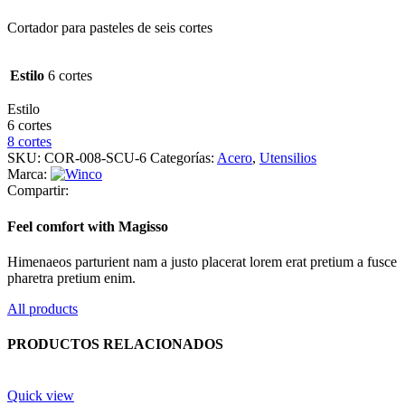
Cortador para pasteles de seis cortes
Estilo
6 cortes
Estilo
6 cortes
8 cortes
SKU:
COR-008-SCU-6
Categorías:
Acero
,
Utensilios
Marca:
Compartir:
Feel comfort with Magisso
Himenaeos parturient nam a justo placerat lorem erat pretium a fusce
pharetra pretium enim.
All products
PRODUCTOS RELACIONADOS
Quick view