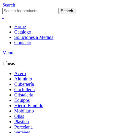
Search
Search
Home
Catálogo
Soluciones a Medida
Contacto
Menu
Líneas
Acero
Aluminio
Cubertería
Cuchillería
Cristalería
Equipos
Hierro Fundido
Mobiliario
Ollas
Plástico
Porcelana
Sartenes