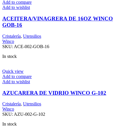
Add to compare
Add to wishlist
ACEITERA/VINAGRERA DE 16OZ WINCO
GOB-16
Cristalería
,
Utensilios
Winco
SKU:
ACE-002-GOB-16
In stock
Quick view
Add to compare
Add to wishlist
AZUCARERA DE VIDRIO WINCO G-102
Cristalería
,
Utensilios
Winco
SKU:
AZU-002-G-102
In stock