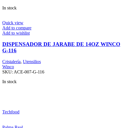
In stock
Quick view
Add to compare
Add to wishlist
DISPENSADOR DE JARABE DE 14OZ WINCO
G-116
Cristalería
,
Utensilios
Winco
SKU:
ACE-007-G-116
In stock
Techfood
Palma Real