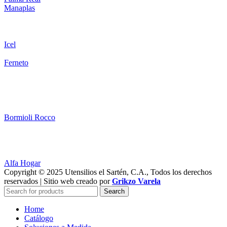
Manaplas
Icel
Ferneto
Bormioli Rocco
Alfa Hogar
Copyright © 2025 Utensilios el Sartén, C.A., Todos los derechos
reservados | Sitio web creado por
Grikzo Varela
Search
Home
Catálogo