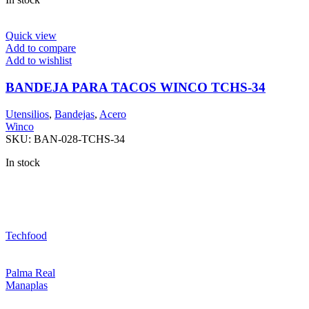
Quick view
Add to compare
Add to wishlist
BANDEJA PARA TACOS WINCO TCHS-34
Utensilios
,
Bandejas
,
Acero
Winco
SKU:
BAN-028-TCHS-34
In stock
Techfood
Palma Real
Manaplas