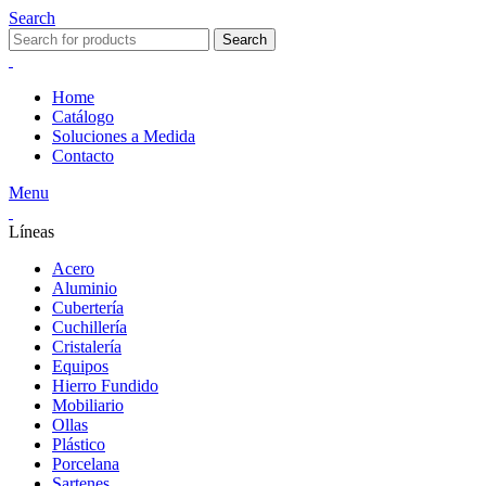
Search
Search
Home
Catálogo
Soluciones a Medida
Contacto
Menu
Líneas
Acero
Aluminio
Cubertería
Cuchillería
Cristalería
Equipos
Hierro Fundido
Mobiliario
Ollas
Plástico
Porcelana
Sartenes