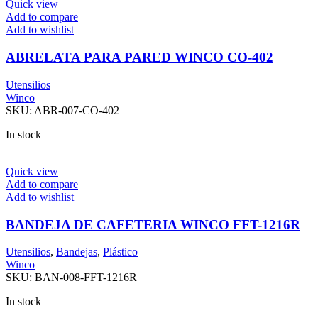
Quick view
Add to compare
Add to wishlist
ABRELATA PARA PARED WINCO CO-402
Utensilios
Winco
SKU:
ABR-007-CO-402
In stock
Quick view
Add to compare
Add to wishlist
BANDEJA DE CAFETERIA WINCO FFT-1216R
Utensilios
,
Bandejas
,
Plástico
Winco
SKU:
BAN-008-FFT-1216R
In stock