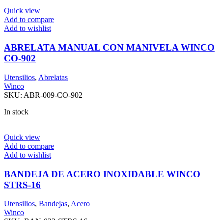
Quick view
Add to compare
Add to wishlist
ABRELATA MANUAL CON MANIVELA WINCO
CO-902
Utensilios
,
Abrelatas
Winco
SKU:
ABR-009-CO-902
In stock
Quick view
Add to compare
Add to wishlist
BANDEJA DE ACERO INOXIDABLE WINCO
STRS-16
Utensilios
,
Bandejas
,
Acero
Winco