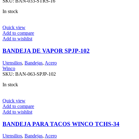
SKU:
BAN-033-STRS-16
In stock
Quick view
Add to compare
Add to wishlist
BANDEJA DE VAPOR SPJP-102
Utensilios
,
Bandejas
,
Acero
Winco
SKU:
BAN-063-SPJP-102
In stock
Quick view
Add to compare
Add to wishlist
BANDEJA PARA TACOS WINCO TCHS-34
Utensilios
,
Bandejas
,
Acero