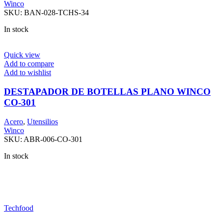
Winco
SKU:
BAN-028-TCHS-34
In stock
Quick view
Add to compare
Add to wishlist
DESTAPADOR DE BOTELLAS PLANO WINCO
CO-301
Acero
,
Utensilios
Winco
SKU:
ABR-006-CO-301
In stock
Techfood