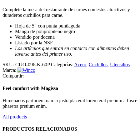
Complete la mesa del restaurante de carnes con estos atractivos y
duraderos cuchillos para carne.
Hoja de 5″ con punta puntiaguda
Mango de polipropileno negro
Vendido por docena
Listado por la NSF
Los artículos que entran en contacto con alimentos deben
lavarse antes del primer uso.
SKU:
CUO-096-K-60P
Categorías:
Acero
,
Cuchillos
,
Utensilios
Marca:
Compartir:
Feel comfort with Magisso
Himenaeos parturient nam a justo placerat lorem erat pretium a fusce
pharetra pretium enim.
All products
PRODUCTOS RELACIONADOS