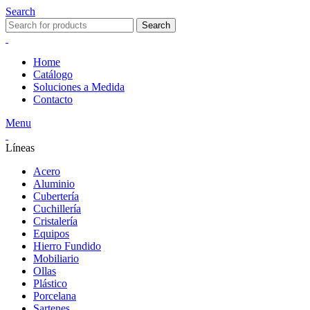
Search
Search
Home
Catálogo
Soluciones a Medida
Contacto
Menu
Líneas
Acero
Aluminio
Cubertería
Cuchillería
Cristalería
Equipos
Hierro Fundido
Mobiliario
Ollas
Plástico
Porcelana
Sartenes