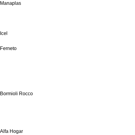
Manaplas
Icel
Ferneto
Bormioli Rocco
Alfa Hogar