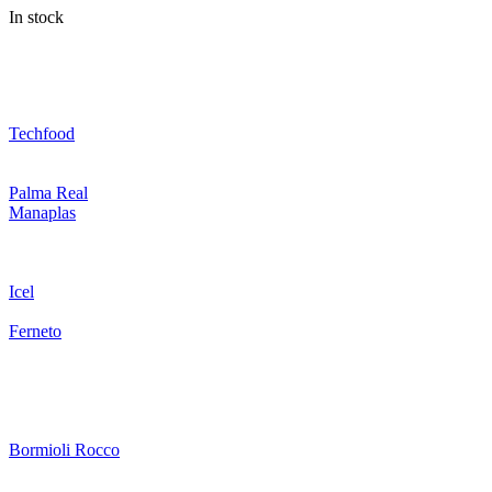
In stock
Techfood
Palma Real
Manaplas
Icel
Ferneto
Bormioli Rocco