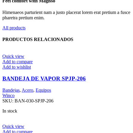
Feel comfort with Magisso
Himenaeos parturient nam a justo placerat lorem erat pretium a fusce
pharetra pretium enim.
All products
PRODUCTOS RELACIONADOS
Quick view
Add to compare
Add to wishlist
BANDEJA DE VAPOR SPJP-206
Bandejas
,
Acero
,
Equipos
Winco
SKU:
BAN-030-SPJP-206
In stock
Quick view
Add to compare