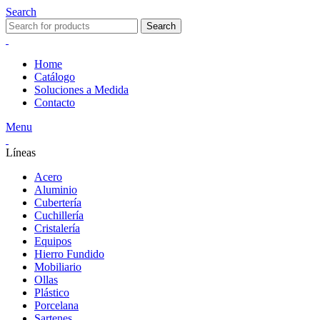
Search
Search
Home
Catálogo
Soluciones a Medida
Contacto
Menu
Líneas
Acero
Aluminio
Cubertería
Cuchillería
Cristalería
Equipos
Hierro Fundido
Mobiliario
Ollas
Plástico
Porcelana
Sartenes