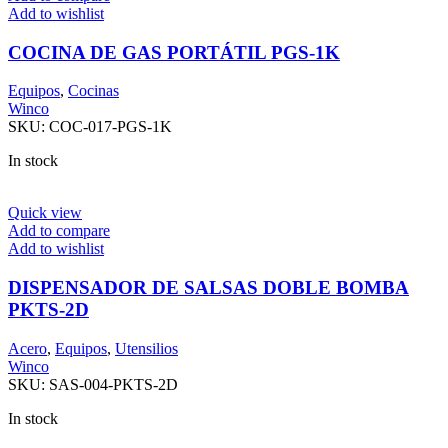
Add to wishlist
COCINA DE GAS PORTÁTIL PGS-1K
Equipos
,
Cocinas
Winco
SKU:
COC-017-PGS-1K
In stock
Quick view
Add to compare
Add to wishlist
DISPENSADOR DE SALSAS DOBLE BOMBA
PKTS-2D
Acero
,
Equipos
,
Utensilios
Winco
SKU:
SAS-004-PKTS-2D
In stock