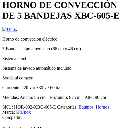
HORNO DE CONVECCIÓN
DE 5 BANDEJAS XBC-605-E
Horno de convección eléctrico
5 Bandejas tipo americano (66 cm x 46 cm)
Sistema combi
Sistema de lavado automático incluido
Sonda al corazón
Corriente: 220 v o 330 v / 60 hz
Medidas: Ancho: 86 cm – Profundo: 82 cm – Alto: 90 cm
SKU:
HOR-002-XBC-605-E
Categorías:
Equipos
,
Hornos
Marca:
Compartir: