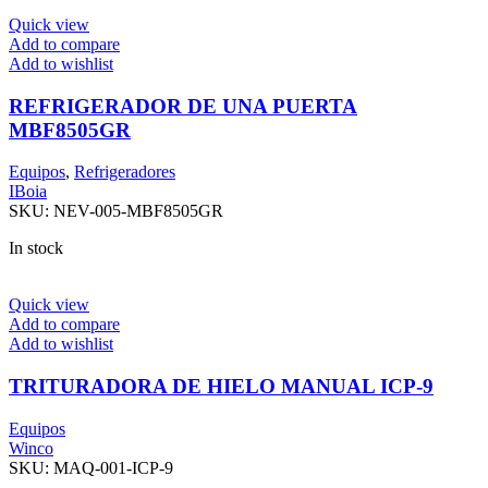
Quick view
Add to compare
Add to wishlist
REFRIGERADOR DE UNA PUERTA
MBF8505GR
Equipos
,
Refrigeradores
IBoia
SKU:
NEV-005-MBF8505GR
In stock
Quick view
Add to compare
Add to wishlist
TRITURADORA DE HIELO MANUAL ICP-9
Equipos
Winco
SKU:
MAQ-001-ICP-9