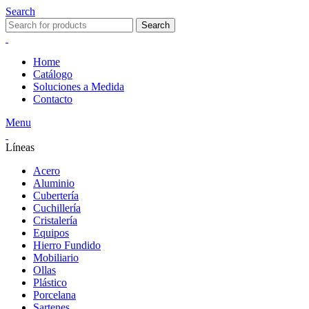
Search
Search
Home
Catálogo
Soluciones a Medida
Contacto
Menu
Líneas
Acero
Aluminio
Cubertería
Cuchillería
Cristalería
Equipos
Hierro Fundido
Mobiliario
Ollas
Plástico
Porcelana
Sartenes