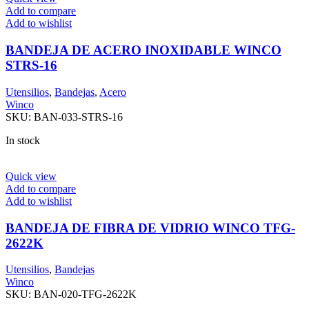
Add to compare
Add to wishlist
BANDEJA DE ACERO INOXIDABLE WINCO
STRS-16
Utensilios
,
Bandejas
,
Acero
Winco
SKU:
BAN-033-STRS-16
In stock
Quick view
Add to compare
Add to wishlist
BANDEJA DE FIBRA DE VIDRIO WINCO TFG-
2622K
Utensilios
,
Bandejas
Winco
SKU:
BAN-020-TFG-2622K