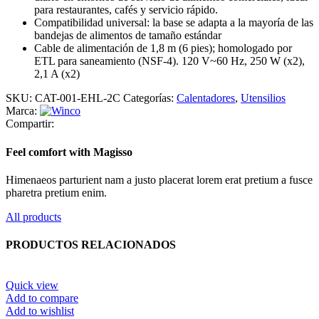
para restaurantes, cafés y servicio rápido.
Compatibilidad universal: la base se adapta a la mayoría de las
bandejas de alimentos de tamaño estándar
Cable de alimentación de 1,8 m (6 pies); homologado por
ETL para saneamiento (NSF-4). 120 V~60 Hz, 250 W (x2),
2,1 A (x2)
SKU:
CAT-001-EHL-2C
Categorías:
Calentadores
,
Utensilios
Marca:
Compartir:
Feel comfort with Magisso
Himenaeos parturient nam a justo placerat lorem erat pretium a fusce
pharetra pretium enim.
All products
PRODUCTOS RELACIONADOS
Quick view
Add to compare
Add to wishlist