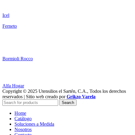
Icel
Ferneto
Bormioli Rocco
Alfa Hogar
Copyright © 2025 Utensilios el Sartén, C.A., Todos los derechos
reservados | Sitio web creado por
Grikzo Varela
Search
Home
Catálogo
Soluciones a Medida
Nosotros
Contacto