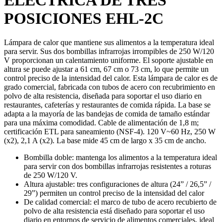
POSICIONES EHL-2C
Lámpara de calor que mantiene sus alimentos a la temperatura ideal
para servir. Sus dos bombillas infrarrojas irrompibles de 250 W/120
V proporcionan un calentamiento uniforme. El soporte ajustable en
altura se puede ajustar a 61 cm, 67 cm o 73 cm, lo que permite un
control preciso de la intensidad del calor. Esta lámpara de calor es de
grado comercial, fabricada con tubos de acero con recubrimiento en
polvo de alta resistencia, diseñada para soportar el uso diario en
restaurantes, cafeterías y restaurantes de comida rápida. La base se
adapta a la mayoría de las bandejas de comida de tamaño estándar
para una máxima comodidad. Cable de alimentación de 1,8 m;
certificación ETL para saneamiento (NSF-4). 120 V~60 Hz, 250 W
(x2), 2,1 A (x2). La base mide 45 cm de largo x 35 cm de ancho.
Bombilla doble: mantenga los alimentos a la temperatura ideal
para servir con dos bombillas infrarrojas resistentes a roturas
de 250 W/120 V.
Altura ajustable: tres configuraciones de altura (24” / 26,5” /
29”) permiten un control preciso de la intensidad del calor
De calidad comercial: el marco de tubo de acero recubierto de
polvo de alta resistencia está diseñado para soportar el uso
diario en entornos de servicio de alimentos comerciales, ideal