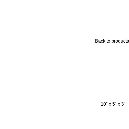
Back to products
10" x 5" x 3"