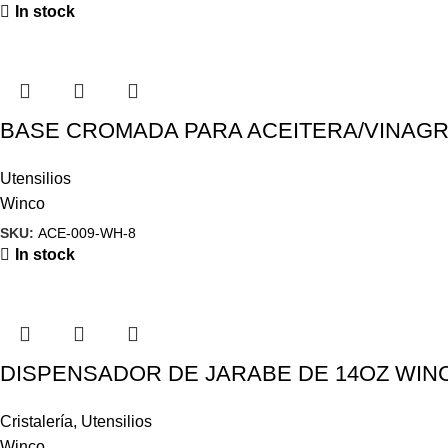
In stock
BASE CROMADA PARA ACEITERA/VINAGR
Utensilios
Winco
SKU:
ACE-009-WH-8
In stock
DISPENSADOR DE JARABE DE 14OZ WINC
Cristalería
,
Utensilios
Winco