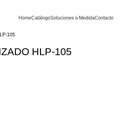
Home
Catálogo
Soluciones a Medida
Contacto
LP-105
ZADO HLP-105