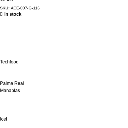
SKU:
ACE-007-G-116
In stock
Techfood
Palma Real
Manaplas
Icel