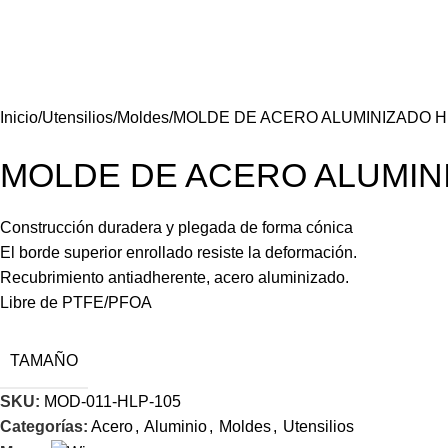
Inicio
Utensilios
Moldes
MOLDE DE ACERO ALUMINIZADO H
MOLDE DE ACERO ALUMINI
Construcción duradera y plegada de forma cónica
El borde superior enrollado resiste la deformación.
Recubrimiento antiadherente, acero aluminizado.
Libre de PTFE/PFOA
TAMAÑO
SKU:
MOD-011-HLP-105
Categorías:
Acero
,
Aluminio
,
Moldes
,
Utensilios