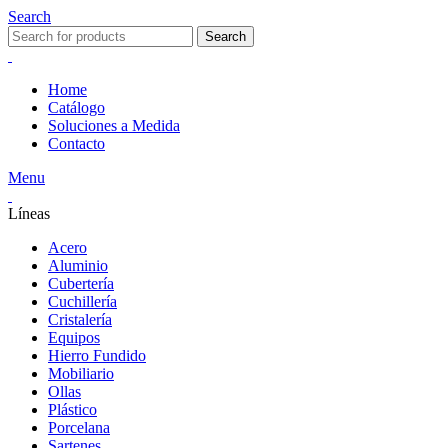
Search
Search
Home
Catálogo
Soluciones a Medida
Contacto
Menu
Líneas
Acero
Aluminio
Cubertería
Cuchillería
Cristalería
Equipos
Hierro Fundido
Mobiliario
Ollas
Plástico
Porcelana
Sartenes