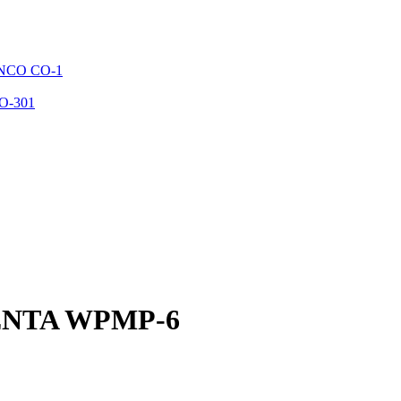
NCO CO-1
O-301
ENTA WPMP-6