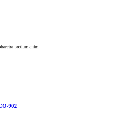
pharetra pretium enim.
O-902