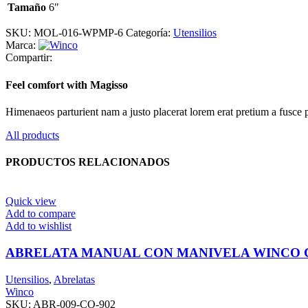
Tamaño
6"
SKU:
MOL-016-WPMP-6
Categoría:
Utensilios
Marca:
Compartir:
Feel comfort with Magisso
Himenaeos parturient nam a justo placerat lorem erat pretium a fusce 
All products
PRODUCTOS RELACIONADOS
Quick view
Add to compare
Add to wishlist
ABRELATA MANUAL CON MANIVELA WINCO C
Utensilios
,
Abrelatas
Winco
SKU:
ABR-009-CO-902