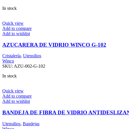
In stock
Quick view
Add to compare
Add to wishlist
AZUCARERA DE VIDRIO WINCO G-102
Cristalería
,
Utensilios
Winco
SKU:
AZU-002-G-102
In stock
Quick view
Add to compare
Add to wishlist
BANDEJA DE FIBRA DE VIDRIO ANTIDESLIZA
Utensilios
,
Bandejas
Winco