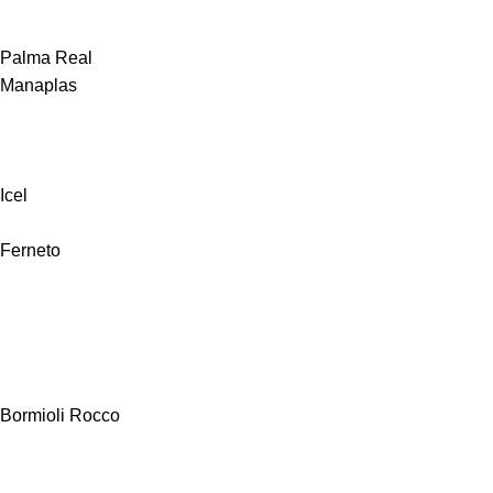
Palma Real
Manaplas
Icel
Ferneto
Bormioli Rocco