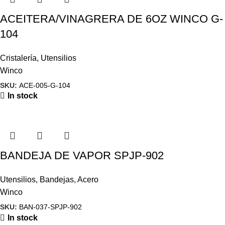
ACEITERA/VINAGRERA DE 6OZ WINCO G-
104
Cristalería
,
Utensilios
Winco
SKU:
ACE-005-G-104
In stock
BANDEJA DE VAPOR SPJP-902
Utensilios
,
Bandejas
,
Acero
Winco
SKU:
BAN-037-SPJP-902
In stock