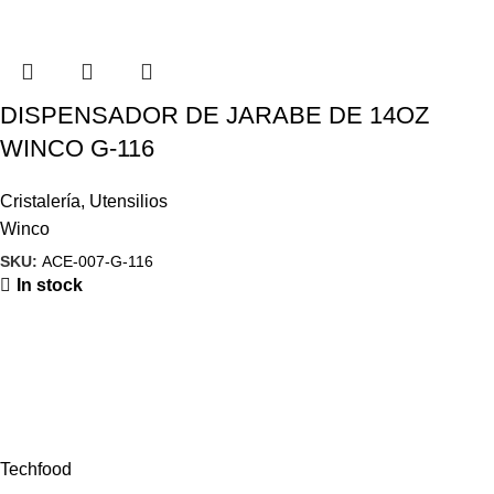
DISPENSADOR DE JARABE DE 14OZ
WINCO G-116
Cristalería
,
Utensilios
Winco
SKU:
ACE-007-G-116
In stock
Techfood