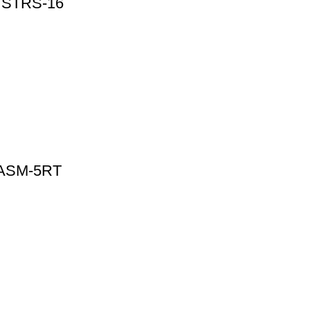
STRS-16
ASM-5RT