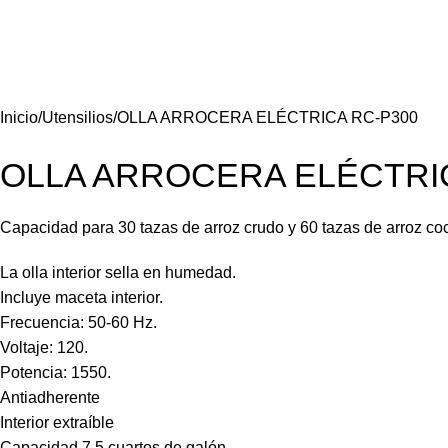
Inicio
Utensilios
OLLA ARROCERA ELÉCTRICA RC-P300
OLLA ARROCERA ELÉCTRI
Capacidad para 30 tazas de arroz crudo y 60 tazas de arroz co
La olla interior sella en humedad.
Incluye maceta interior.
Frecuencia: 50-60 Hz.
Voltaje: 120.
Potencia: 1550.
Antiadherente
Interior extraíble
Capacidad 7.5 cuartos de galón