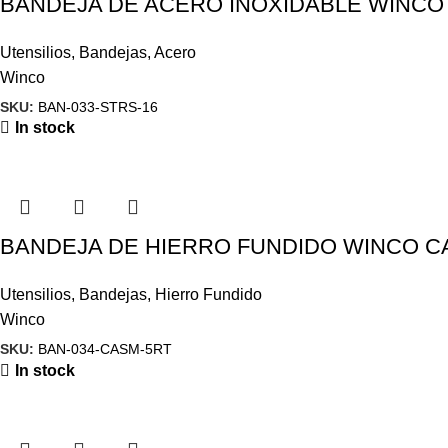
BANDEJA DE ACERO INOXIDABLE WINCO 
Utensilios
,
Bandejas
,
Acero
Winco
SKU:
BAN-033-STRS-16
In stock
BANDEJA DE HIERRO FUNDIDO WINCO C
Utensilios
,
Bandejas
,
Hierro Fundido
Winco
SKU:
BAN-034-CASM-5RT
In stock