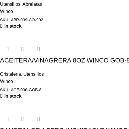
Utensilios
,
Abrelatas
Winco
SKU:
ABR-009-CO-902
In stock
ACEITERA/VINAGRERA 8OZ WINCO GOB-
Cristalería
,
Utensilios
Winco
SKU:
ACE-006-GOB-8
In stock