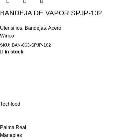
BANDEJA DE VAPOR SPJP-102
Utensilios
,
Bandejas
,
Acero
Winco
SKU:
BAN-063-SPJP-102
In stock
Techfood
Palma Real
Manaplas