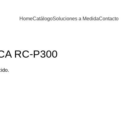
Home
Catálogo
Soluciones a Medida
Contacto
CA RC-P300
cido.