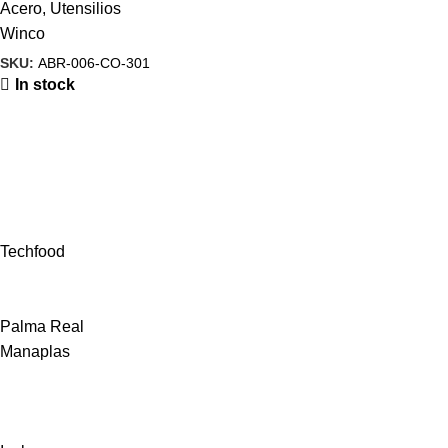
Acero
,
Utensilios
Winco
SKU:
ABR-006-CO-301
In stock
Techfood
Palma Real
Manaplas