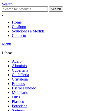
Search
Search
Home
Catálogo
Soluciones a Medida
Contacto
Menu
Líneas
Acero
Aluminio
Cubertería
Cuchillería
Cristalería
Equipos
Hierro Fundido
Mobiliario
Ollas
Plástico
Porcelana
Sartenes