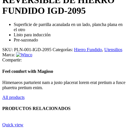
FUNDIDO IGD-2095
Superficie de parrilla acanalada en un lado, plancha plana en
el otro
Listo para inducción
Pre-sazonado
SKU:
PLN-001-IGD-2095
Categorías:
Hierro Fundido
,
Utensilios
Marca:
Compartir:
Feel comfort with Magisso
Himenaeos parturient nam a justo placerat lorem erat pretium a fusce
pharetra pretium enim.
All products
PRODUCTOS RELACIONADOS
Quick view