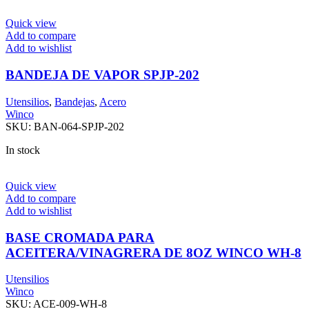
Quick view
Add to compare
Add to wishlist
BANDEJA DE VAPOR SPJP-202
Utensilios
,
Bandejas
,
Acero
Winco
SKU:
BAN-064-SPJP-202
In stock
Quick view
Add to compare
Add to wishlist
BASE CROMADA PARA
ACEITERA/VINAGRERA DE 8OZ WINCO WH-8
Utensilios
Winco
SKU:
ACE-009-WH-8