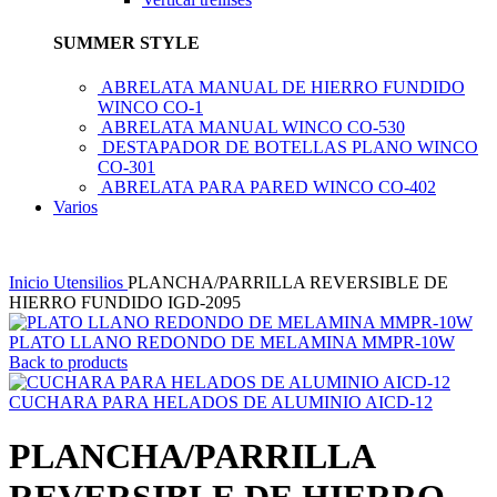
SUMMER STYLE
ABRELATA MANUAL DE HIERRO FUNDIDO
WINCO CO-1
ABRELATA MANUAL WINCO CO-530
DESTAPADOR DE BOTELLAS PLANO WINCO
CO-301
ABRELATA PARA PARED WINCO CO-402
Varios
Inicio
Utensilios
PLANCHA/PARRILLA REVERSIBLE DE
HIERRO FUNDIDO IGD-2095
PLATO LLANO REDONDO DE MELAMINA MMPR-10W
Back to products
CUCHARA PARA HELADOS DE ALUMINIO AICD-12
PLANCHA/PARRILLA
REVERSIBLE DE HIERRO