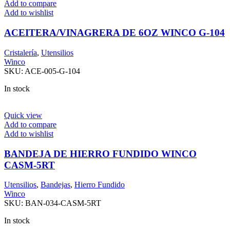
Add to compare
Add to wishlist
ACEITERA/VINAGRERA DE 6OZ WINCO G-104
Cristalería
,
Utensilios
Winco
SKU:
ACE-005-G-104
In stock
Quick view
Add to compare
Add to wishlist
BANDEJA DE HIERRO FUNDIDO WINCO
CASM-5RT
Utensilios
,
Bandejas
,
Hierro Fundido
Winco
SKU:
BAN-034-CASM-5RT
In stock