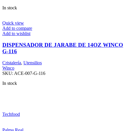
In stock
Quick view
Add to compare
Add to wishlist
DISPENSADOR DE JARABE DE 14OZ WINCO
G-116
Cristalería
,
Utensilios
Winco
SKU:
ACE-007-G-116
In stock
Techfood
Palma Real