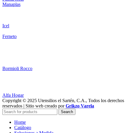
Manaplas
Icel
Ferneto
Bormioli Rocco
Alfa Hogar
Copyright © 2025 Utensilios el Sartén, C.A., Todos los derechos
reservados | Sitio web creado por
Grikzo Varela
Search
Home
Catálogo
Soluciones a Medida