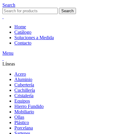
Search
Search
Home
Catálogo
Soluciones a Medida
Contacto
Menu
Líneas
Acero
Aluminio
Cubertería
Cuchillería
Cristalería
Equipos
Hierro Fundido
Mobiliario
Ollas
Plástico
Porcelana
Sartenes