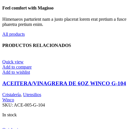
Feel comfort with Magisso
Himenaeos parturient nam a justo placerat lorem erat pretium a fusce
pharetra pretium enim.
All products
PRODUCTOS RELACIONADOS
Quick view
Add to compare
Add to wishlist
ACEITERA/VINAGRERA DE 6OZ WINCO G-104
Cristalería
,
Utensilios
Winco
SKU:
ACE-005-G-104
In stock