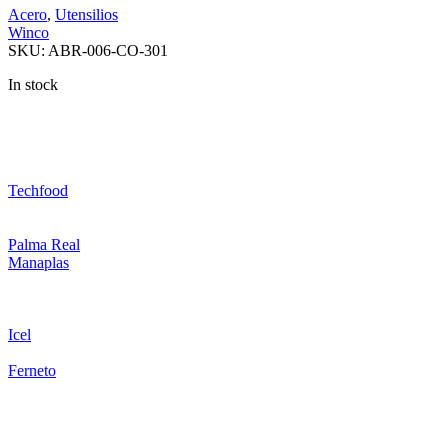
Acero
,
Utensilios
Winco
SKU:
ABR-006-CO-301
In stock
Techfood
Palma Real
Manaplas
Icel
Ferneto