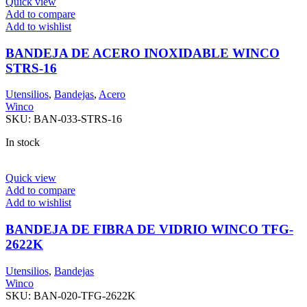
Quick view
Add to compare
Add to wishlist
BANDEJA DE ACERO INOXIDABLE WINCO
STRS-16
Utensilios
,
Bandejas
,
Acero
Winco
SKU:
BAN-033-STRS-16
In stock
Quick view
Add to compare
Add to wishlist
BANDEJA DE FIBRA DE VIDRIO WINCO TFG-
2622K
Utensilios
,
Bandejas
Winco
SKU:
BAN-020-TFG-2622K