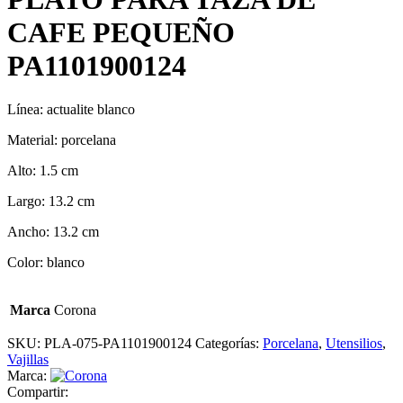
CAFE PEQUEÑO
PA1101900124
Línea: actualite blanco
Material: porcelana
Alto: 1.5 cm
Largo: 13.2 cm
Ancho: 13.2 cm
Color: blanco
Marca
Corona
SKU:
PLA-075-PA1101900124
Categorías:
Porcelana
,
Utensilios
,
Vajillas
Marca:
Compartir: