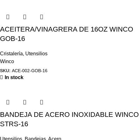
ACEITERA/VINAGRERA DE 16OZ WINCO
GOB-16
Cristalería
,
Utensilios
Winco
SKU:
ACE-002-GOB-16
In stock
BANDEJA DE ACERO INOXIDABLE WINCO
STRS-16
Utensilios
,
Bandejas
,
Acero