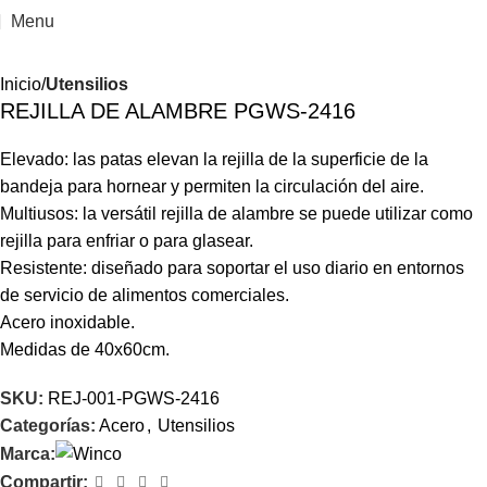
Menu
Inicio
Utensilios
REJILLA DE ALAMBRE PGWS-2416
Elevado: las patas elevan la rejilla de la superficie de la
bandeja para hornear y permiten la circulación del aire.
Multiusos: la versátil rejilla de alambre se puede utilizar como
rejilla para enfriar o para glasear.
Resistente: diseñado para soportar el uso diario en entornos
de servicio de alimentos comerciales.
Acero inoxidable.
Medidas de 40x60cm.
SKU:
REJ-001-PGWS-2416
Categorías:
Acero
,
Utensilios
Marca:
Compartir: