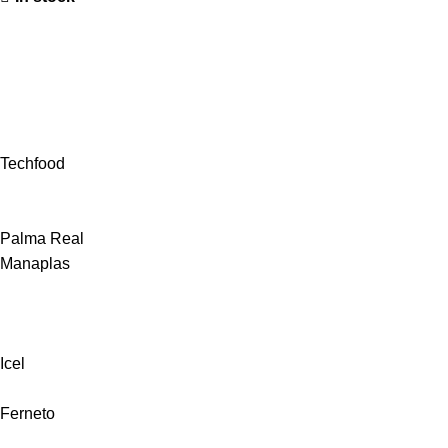
Techfood
Palma Real
Manaplas
Icel
Ferneto