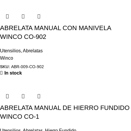
ABRELATA MANUAL CON MANIVELA
WINCO CO-902
Utensilios
,
Abrelatas
Winco
SKU:
ABR-009-CO-902
In stock
ABRELATA MANUAL DE HIERRO FUNDIDO
WINCO CO-1
Utensilios
,
Abrelatas
,
Hierro Fundido