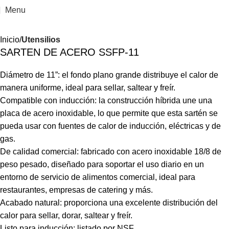
Menu
Inicio
Utensilios
SARTEN DE ACERO SSFP-11
Diámetro de 11”: el fondo plano grande distribuye el calor de
manera uniforme, ideal para sellar, saltear y freír.
Compatible con inducción: la construcción híbrida une una
placa de acero inoxidable, lo que permite que esta sartén se
pueda usar con fuentes de calor de inducción, eléctricas y de
gas.
De calidad comercial: fabricado con acero inoxidable 18/8 de
peso pesado, diseñado para soportar el uso diario en un
entorno de servicio de alimentos comercial, ideal para
restaurantes, empresas de catering y más.
Acabado natural: proporciona una excelente distribución del
calor para sellar, dorar, saltear y freír.
Listo para inducción; listado por NSF