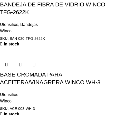
BANDEJA DE FIBRA DE VIDRIO WINCO
TFG-2622K
Utensilios
,
Bandejas
Winco
SKU:
BAN-020-TFG-2622K
In stock
BASE CROMADA PARA
ACEITERA/VINAGRERA WINCO WH-3
Utensilios
Winco
SKU:
ACE-003-WH-3
In stock