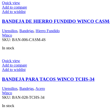
Quick view
Add to compare
Add to wishlist
BANDEJA DE HIERRO FUNDIDO WINCO CASM
Utensilios
,
Bandejas
,
Hierro Fundido
Winco
SKU:
BAN-006-CASM-4S
In stock
Quick view
Add to compare
Add to wishlist
BANDEJA PARA TACOS WINCO TCHS-34
Utensilios
,
Bandejas
,
Acero
Winco
SKU:
BAN-028-TCHS-34
In stock