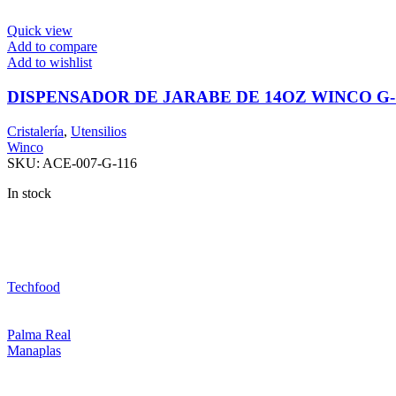
Quick view
Add to compare
Add to wishlist
DISPENSADOR DE JARABE DE 14OZ WINCO G-
Cristalería
,
Utensilios
Winco
SKU:
ACE-007-G-116
In stock
Techfood
Palma Real
Manaplas