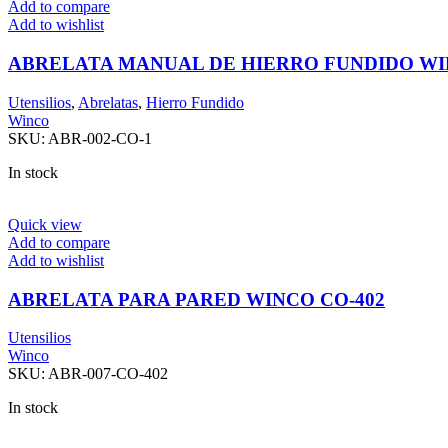
Add to compare
Add to wishlist
ABRELATA MANUAL DE HIERRO FUNDIDO WI
Utensilios
,
Abrelatas
,
Hierro Fundido
Winco
SKU:
ABR-002-CO-1
In stock
Quick view
Add to compare
Add to wishlist
ABRELATA PARA PARED WINCO CO-402
Utensilios
Winco
SKU:
ABR-007-CO-402
In stock