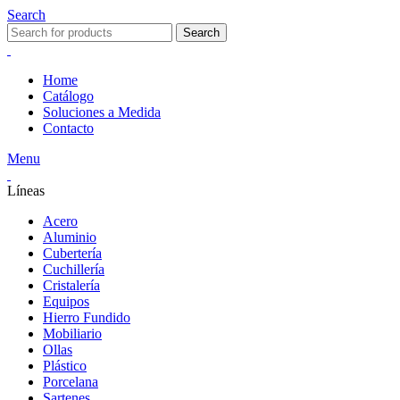
Search
Search
Home
Catálogo
Soluciones a Medida
Contacto
Menu
Líneas
Acero
Aluminio
Cubertería
Cuchillería
Cristalería
Equipos
Hierro Fundido
Mobiliario
Ollas
Plástico
Porcelana
Sartenes