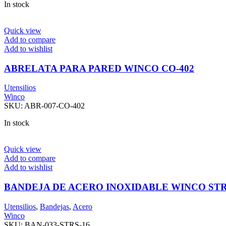
In stock
Quick view
Add to compare
Add to wishlist
ABRELATA PARA PARED WINCO CO-402
Utensilios
Winco
SKU:
ABR-007-CO-402
In stock
Quick view
Add to compare
Add to wishlist
BANDEJA DE ACERO INOXIDABLE WINCO STR
Utensilios
,
Bandejas
,
Acero
Winco
SKU:
BAN-033-STRS-16