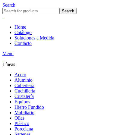
Search
Search
Home
Catálogo
Soluciones a Medida
Contacto
Menu
Líneas
Acero
Aluminio
Cubertería
Cuchillería
Cristalería
Equipos
Hierro Fundido
Mobiliario
Ollas
Plástico
Porcelana
Sartenes