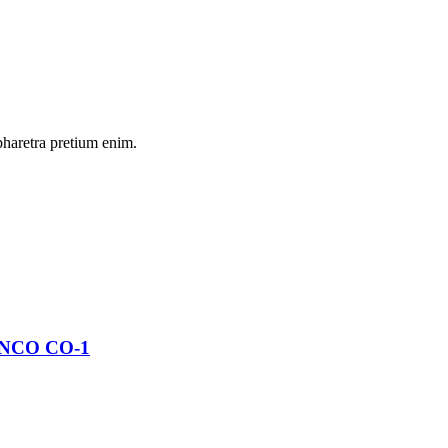
pharetra pretium enim.
NCO CO-1