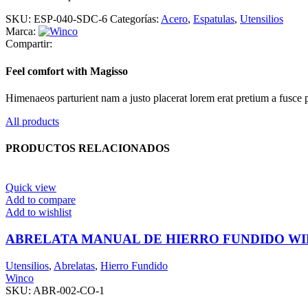
SKU:
ESP-040-SDC-6
Categorías:
Acero
,
Espatulas
,
Utensilios
Marca:
Compartir:
Feel comfort with Magisso
Himenaeos parturient nam a justo placerat lorem erat pretium a fusce 
All products
PRODUCTOS RELACIONADOS
Quick view
Add to compare
Add to wishlist
ABRELATA MANUAL DE HIERRO FUNDIDO WI
Utensilios
,
Abrelatas
,
Hierro Fundido
Winco
SKU:
ABR-002-CO-1