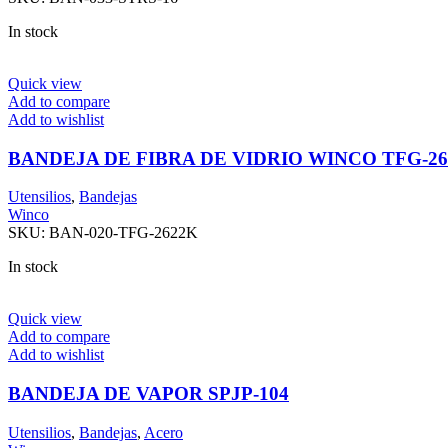
In stock
Quick view
Add to compare
Add to wishlist
BANDEJA DE FIBRA DE VIDRIO WINCO TFG-2
Utensilios
,
Bandejas
Winco
SKU:
BAN-020-TFG-2622K
In stock
Quick view
Add to compare
Add to wishlist
BANDEJA DE VAPOR SPJP-104
Utensilios
,
Bandejas
,
Acero