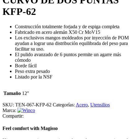
KFP-62
Construcción totalmente forjada y de espiga completa
Fabricado en acero alemán X50 Cr MoV15
Los exclusivos mangos moldeados por inyección de POM
ayudan a lograr una distribución equilibrada del peso para
facilitar su uso.
El pulido avanzado de 6 puntos permite un agarre más
cómodo
Borde fácil
Peso extra pesado
Listado por la NSF
Tamaño
12"
SKU:
TEN-067-KFP-62
Categorías:
Acero
,
Utensilios
Marca:
Compartir:
Feel comfort with Magisso