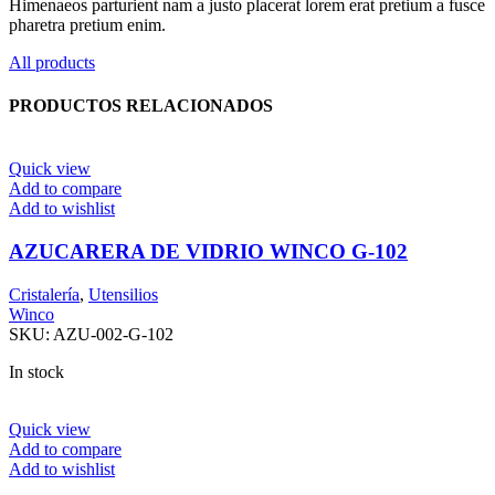
Himenaeos parturient nam a justo placerat lorem erat pretium a fusce
pharetra pretium enim.
All products
PRODUCTOS RELACIONADOS
Quick view
Add to compare
Add to wishlist
AZUCARERA DE VIDRIO WINCO G-102
Cristalería
,
Utensilios
Winco
SKU:
AZU-002-G-102
In stock
Quick view
Add to compare
Add to wishlist