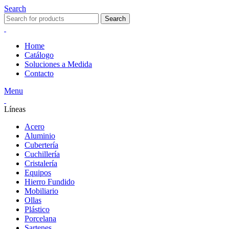
Search
Search
Home
Catálogo
Soluciones a Medida
Contacto
Menu
Líneas
Acero
Aluminio
Cubertería
Cuchillería
Cristalería
Equipos
Hierro Fundido
Mobiliario
Ollas
Plástico
Porcelana
Sartenes