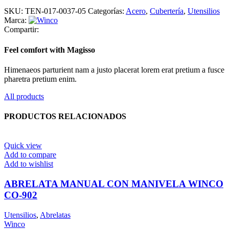
SKU:
TEN-017-0037-05
Categorías:
Acero
,
Cubertería
,
Utensilios
Marca:
Compartir:
Feel comfort with Magisso
Himenaeos parturient nam a justo placerat lorem erat pretium a fusce
pharetra pretium enim.
All products
PRODUCTOS RELACIONADOS
Quick view
Add to compare
Add to wishlist
ABRELATA MANUAL CON MANIVELA WINCO
CO-902
Utensilios
,
Abrelatas
Winco