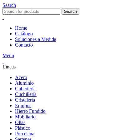
Search
Search
Home
Catálogo
Soluciones a Medida
Contacto
Menu
Líneas
Acero
Aluminio
Cubertería
Cuchillería
Cristalería
Equipos
Hierro Fundido
Mobiliario
Ollas
Plástico
Porcelana
Sartenes